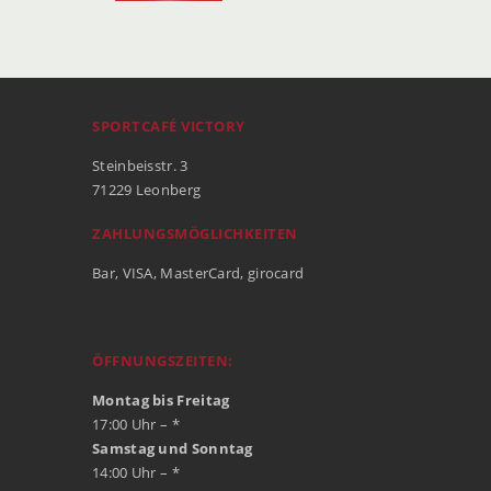
SPORTCAFÉ VICTORY
Steinbeisstr. 3
71229 Leonberg
ZAHLUNGSMÖGLICHKEITEN
Bar, VISA, MasterCard, girocard
ÖFFNUNGSZEITEN:
Montag bis Freitag
17:00 Uhr – *
Samstag und Sonntag
14:00 Uhr – *