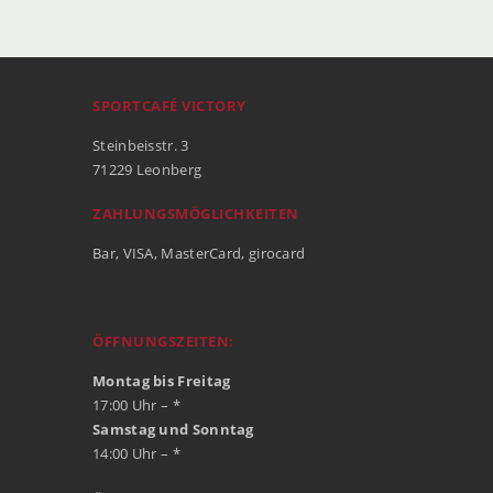
SPORTCAFÉ VICTORY
Steinbeisstr. 3
71229 Leonberg
ZAHLUNGSMÖGLICHKEITEN
Bar, VISA, MasterCard, girocard
ÖFFNUNGSZEITEN:
Montag bis Freitag
17:00 Uhr – *
Samstag und Sonntag
14:00 Uhr – *