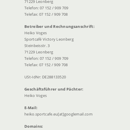
71229 Leonberg
Telefon: 07 152 / 909 709
Telefax: 07 152 / 909 708
Betreiber und Rechnungsanschrift:
Heiko Voges
Sportcafé Victory Leonberg
Steinbeisstr. 3
71229 Leonberg
Telefon: 07 152 / 909 709
Telefax: 07 152 / 909 708
USt-IdNr: DE288133520
Geschäftsführer und Pächter:
Heiko Voges
E-Mail:
heiko.sportcafe.eu[at]googlemail.com
Domains: