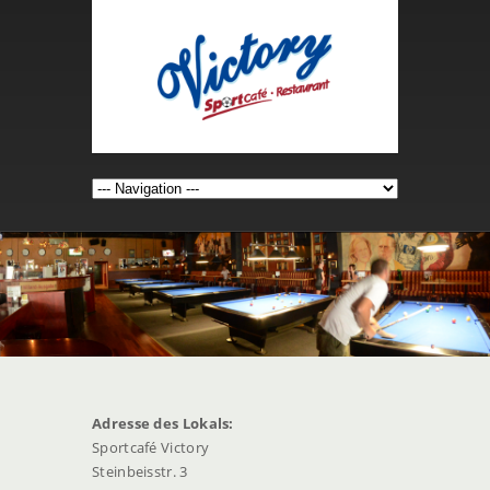
Adresse des Lokals:
Sportcafé Victory
Steinbeisstr. 3