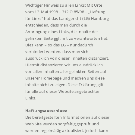
Wichtiger Hinweis zu allen Links: Mit Urteil
vom 12. Mai 1998 – 312 O 85/98 – „Haftung
für Links“ hat das Landgericht (LG) Hamburg
entschieden, dass man durch die
Anbringung eines Links, die Inhalte der
gelinkten Seite ggf. mit zu verantworten hat.
Dies kann – so das LG – nur dadurch
verhindert werden, dass man sich
ausdrücklich von diesen Inhalten distanziert.
Hiermit distanzieren wir uns ausdrücklich
von allen Inhalten aller gelinkten Seiten auf
unserer Homepage und machen uns diese
Inhalte nicht zu eigen. Diese Erklärung gilt
für alle auf dieser Website angebrachten
Links.
Haftungsausschluss:
Die bereitgestellten Informationen auf dieser
Web Site wurden sorgfältig geprüft und
werden regelmäßig aktualisiert. Jedoch kann